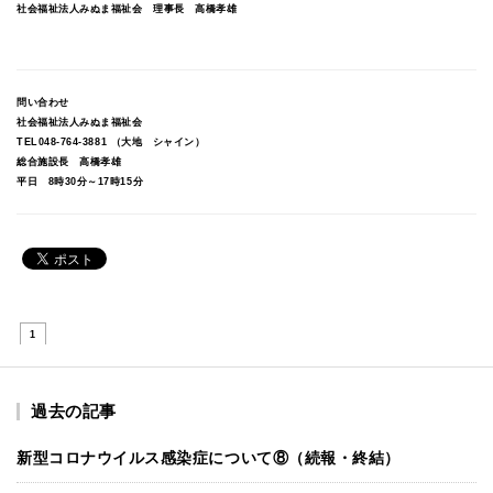
社会福祉法人みぬま福祉会 理事長 高橋孝雄
問い合わせ
社会福祉法人みぬま福祉会
TEL048-764-3881 （大地 シャイン）
総合施設長 高橋孝雄
平日 8時30分～17時15分
1
過去の記事
新型コロナウイルス感染症について⑧（続報・終結）