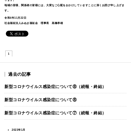
ります。
地域の皆様、関係者の皆様には、大変なご心配をおかけしていますことに深くお詫び申し上げま
す。
令和4年11月22日
社会福祉法人みぬま福祉会 理事長 高橋孝雄
1
過去の記事
新型コロナウイルス感染症について⑧（続報・終結）
新型コロナウイルス感染症について⑧
新型コロナウイルス感染症について⑦（続報・終結）
2023年1月