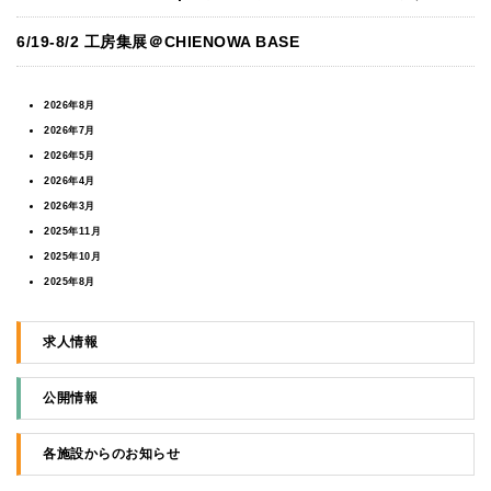
6/19-8/2 工房集展＠CHIENOWA BASE
2026年8月
2026年7月
2026年5月
2026年4月
2026年3月
2025年11月
2025年10月
2025年8月
2025年5月
2025年4月
求人情報
2024年11月
2024年3月
公開情報
2024年1月
2023年10月
各施設からのお知らせ
2023年9月
2023年7月