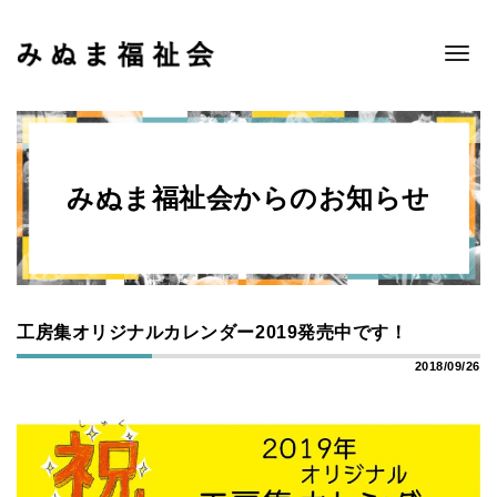
Toggle
navigat
みぬま福祉会からのお知らせ
工房集オリジナルカレンダー2019発売中です！
2018/09/26