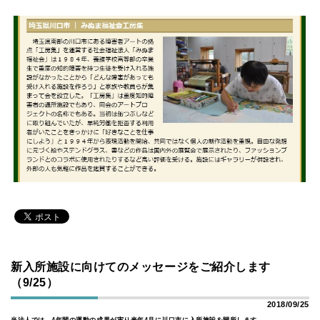
新入所施設に向けてのメッセージをご紹介します
（9/25）
2018/09/25
当法人では、4年間の運動の成果が実り来年4月に川口市に入所施設を開所します。