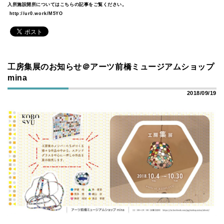
入所施設開所についてはこちらの記事をご覧ください。
http://ur0.work/M5YO
工房集展のお知らせ＠アーツ前橋ミュージアムショップ
mina
2018/09/19