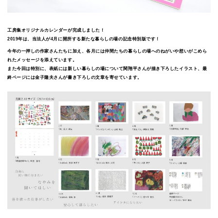
工房集オリジナルカレンダーが完成しました！
2019年は、当法人が4月に開所する新たな暮らしの場の記念特別版です！
今年の一押しの作家さんたちに加え、各月には仲間たちの暮らしの場へのねがいや想いがこめら
れたメッセージを添えています。
また今回は特別に、表紙には新しい暮らしの場について関翔平さんが描き下ろしたイラスト、最
終ページには金子隆夫さんが書き下ろしの文章を寄せています。