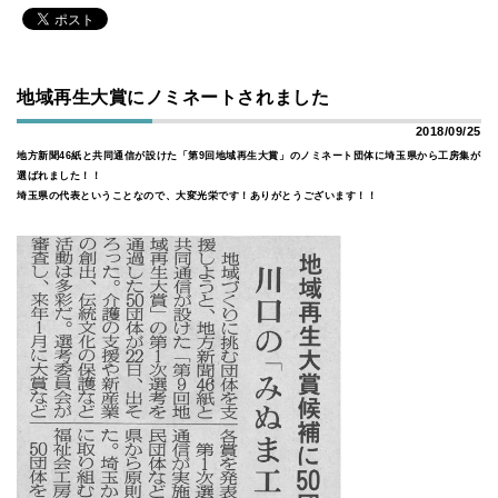
地域再生大賞にノミネートされました
2018/09/25
地方新聞46紙と共同通信が設けた「第9回地域再生大賞」のノミネート団体に埼玉県から工房集が
選ばれました！！
埼玉県の代表ということなので、大変光栄です！ありがとうございます！！