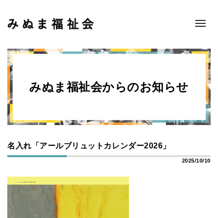
Toggle
navigat
みぬま福祉会からのお知らせ
名入れ「アールブリュットカレンダー2026」
2025/10/10