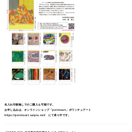
名入れ印刷無しでのご購入も可能です。
お申し込みは、オンラインショップ「pointuart」ポワンチュアート
https://pointuart.saipia.net/
にて承り中です。