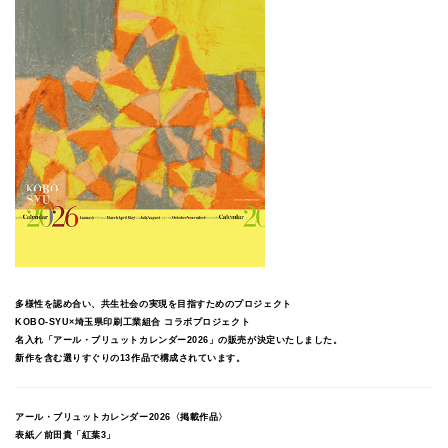
多様性を認め合い、共生社会の実現を目指すためのプロジェクト
KOBO-SYU×埼玉県印刷工業組合 コラボプロジェクト
名入れ「アール・ブリュットカレンダー2026」の販売が決定いたしました。
新作を含む選りすぐりの13作品で構成されています。
アール・ブリュットカレンダー2026〈掲載作品〉
表紙／前田貴「紅葉3」