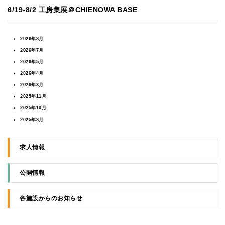
6/19-8/2 工房集展＠CHIENOWA BASE
2026年8月
2026年7月
2026年5月
2026年4月
2026年3月
2025年11月
2025年10月
2025年8月
2025年5月
2025年4月
求人情報
2024年11月
2024年3月
公開情報
2024年1月
2023年10月
各施設からのお知らせ
2023年9月
2023年7月
2023年6月