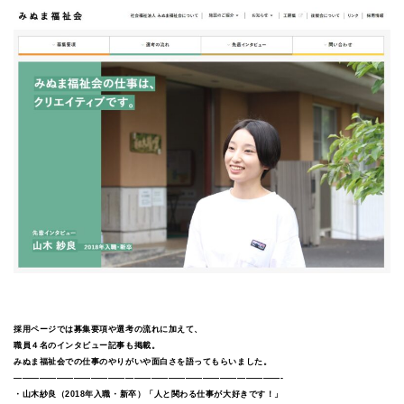
採用ページでは募集要項や選考の流れに加えて、
職員４名のインタビュー記事も掲載。
みぬま福祉会での仕事のやりがいや面白さを語ってもらいました。
———————————————————————————————-
・山木紗良（2018年入職・新卒）「人と関わる仕事が大好きです！」