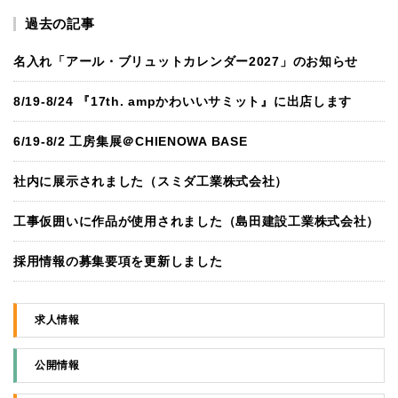
過去の記事
名入れ「アール・ブリュットカレンダー2027」のお知らせ
8/19-8/24 『17th. ampかわいいサミット』に出店します
6/19-8/2 工房集展＠CHIENOWA BASE
社内に展示されました（スミダ工業株式会社）
工事仮囲いに作品が使用されました（島田建設工業株式会社）
採用情報の募集要項を更新しました
求人情報
公開情報