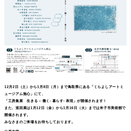
12月2日（土）から1月8日（月）まで鳥取県にある「くらよしアートミ
ュージアム無心」にて、
「工房集展 生きる – 働く- 暮らす- 表現」が開催されます！
また、巡回展は1月12日（金）から1月16日（火）までは米子市美術館で
開催されます。
みなさまのご来場をお待ちしております。