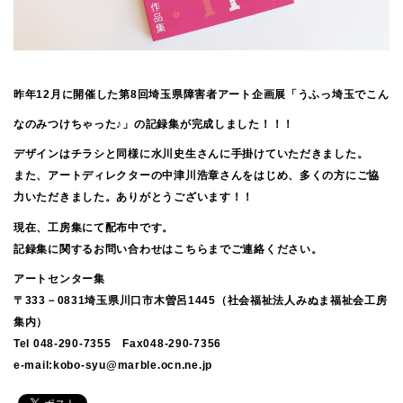
昨年12月に開催した第8回埼玉県障害者アート企画展「うふっ
埼玉でこん
なのみつけちゃった♪」の記録集が完成しました！！！
デザインはチラシと同様に水川史生さんに手掛けていただきました。
また、アートディレクターの中津川浩章さんをはじめ、多くの方にご協
力いただきました。ありがとうございます！！
現在、工房集にて配布中です。
記録集に関するお問い合わせはこちらまでご連絡ください。
アートセンター集
〒333－0831埼玉県川口市木曽呂1445（社会福祉法人みぬま福祉会工房
集内）
Tel 048-290-7355 Fax048-290-7356
e-mail:kobo-syu@marble.ocn.ne.jp