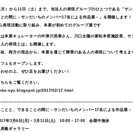
日（月）から11日（土）まで、当法人の表現グループのひとつである「サ
ことの間に－サンだいちのメンバー17名による作品展－」を開催します！
から表現活動に取り組み、本展が初めてのグループ展です
には本展キュレーターの中津川浩章さん、川口太陽の家松本哲施設長、サ
る人の表現とは」も開催します。
福祉、両方の視点から、本展を通じて障害のある人の表現について考えま
カフェもオープンします。
合わせの上、ぜひ足をお運びください！
こちらをご覧ください。
kobo-syu.blogspot.jp/2017/02/17.html
—————————————————————————————————
いことと、できることの間に－サンだいちのメンバー17名による作品展－
17年3月6日(月)－3月11日(土) 10:00－17:00 会期中無休
工房集ギャラリー