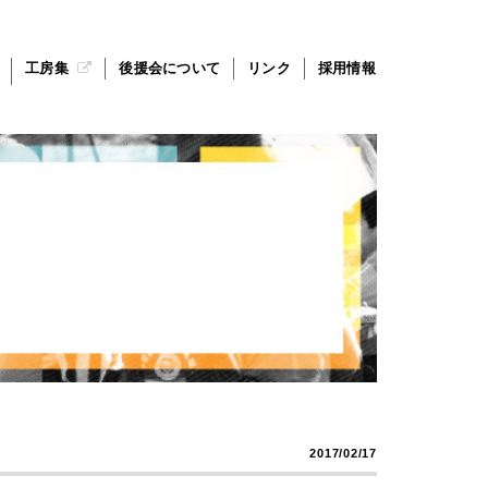
工房集
後援会について
リンク
採用情報
2017/02/17