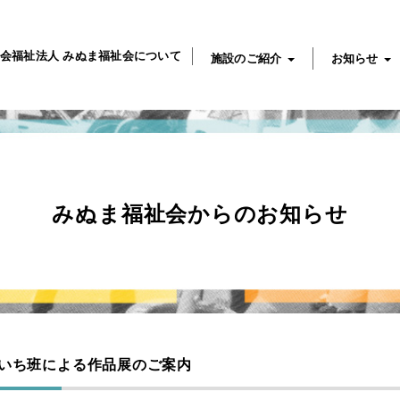
会福祉法人 みぬま福祉会について
施設のご紹介
お知らせ
みぬま福祉会からのお知らせ
いち班による作品展のご案内