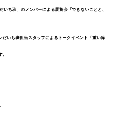
ンだいち班」のメンバーによる展覧会「できないことと、
ンだいち班担当スタッフによるトークイベント「重い障
す。
–