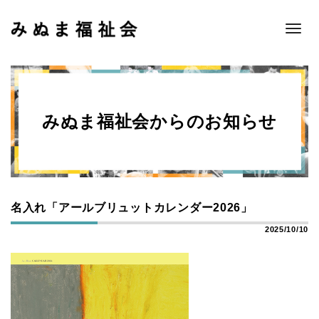
Toggle
naviga
みぬま福祉会からのお知らせ
名入れ「アールブリュットカレンダー2026」
2025/10/10