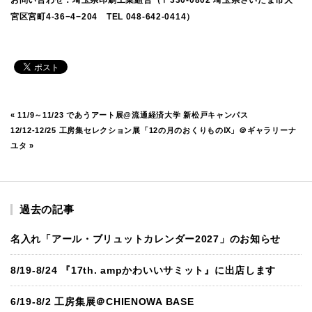
宮区宮町4-36−4−204 TEL 048-642-0414）
«
11/9～11/23 であうアート展@流通経済大学 新松戸キャンパス
12/12-12/25 工房集セレクション展「12の月のおくりものⅨ」＠ギャラリーナ
ユタ
»
過去の記事
名入れ「アール・ブリュットカレンダー2027」のお知らせ
8/19-8/24 『17th. ampかわいいサミット』に出店します
6/19-8/2 工房集展＠CHIENOWA BASE