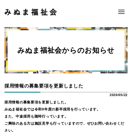
Toggle
naviga
みぬま福祉会からのお知らせ
採用情報の募集要項を更新しました
2026/05/22
採用情報の募集要項を更新しました。
みぬま福祉会では令和9年度の新卒採用を行っています。
また、中途採用も随時行っています。
ご興味のある方は施設見学も行っていますので、ぜひお問い合わせくだ
さい。