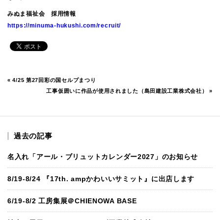
みぬま福祉会 採用情報
https://minuma-hukushi.com/recruit/
«
4/25 第27回彩の国セルプまつり
工事仮囲いに作品が使用されました（島田建設工業株式会社）
»
過去の記事
名入れ「アール・ブリュットカレンダー2027」のお知らせ
8/19-8/24 『17th. ampかわいいサミット』に出店します
6/19-8/2 工房集展＠CHIENOWA BASE