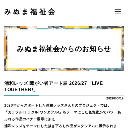
Toggle
naviga
みぬま福祉会からのお知らせ
浦和レッズ 障がい者アート展 2026/27「LIVE
TOGETHER!」
2026/03/19
2023年からスタートした浦和レッズさんとのプロジェクトでは、
「カラフル!ミラクル!ワンダフル!」をテーマにした色彩豊かでパワーあ
ふれる作品のバナー展示に加え、
浦和レッズをテーマにした描き下ろし作品がスタジアムに展示されま