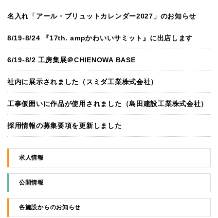
名入れ「アール・ブリュットカレンダー2027」のお知らせ
8/19-8/24 『17th. ampかわいいサミット』に出店します
6/19-8/2 工房集展＠CHIENOWA BASE
社内に展示されました（スミダ工業株式会社）
工事仮囲いに作品が使用されました（島田建設工業株式会社）
採用情報の募集要項を更新しました
求人情報
公開情報
各施設からのお知らせ