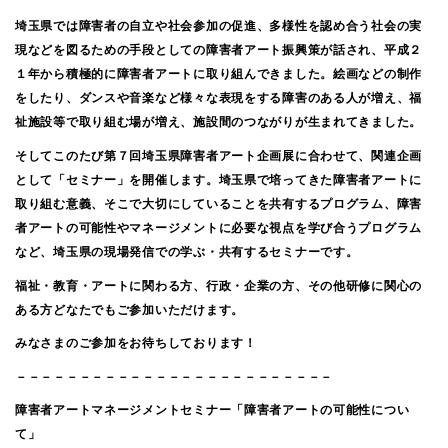
埼玉県では障害者の自立や社会参加の促進、多様性を認め合う社会の実
現などを図るための手段としての障害者アート振興策が話され、平成２
１年から積極的に障害者アートに取り組んできました。絵画などの制作
をしたり、ダンスや音楽など様々な表現をする障害のある人が増え、福
祉施設等で取り組む場が増え、施設間のつながりが生まれてきました。
そしてこのたび第７回埼玉県障害者アート企画展に合わせて、関連企画
として「セミナー」を開催します。埼玉県で培ってきた障害者アートに
取り組む意義、そこで大切にしていることを共有するプログラム、障害
者アートの可能性やマネージメントに必要な視点を学び合うプログラム
など、埼玉県の現場発信での学ぶ・共有するセミナーです。
福祉・教育・アートに関わる方、行政・企業の方、その他研修に関心の
ある方どなたでもご参加いただけます。
みなさまのご参加をお待ちしております！
－－－－－－－－－－－－－－－－－－－－－－－－－
障害者アートマネージメントセミナー「障害者アートの可能性につい
て」