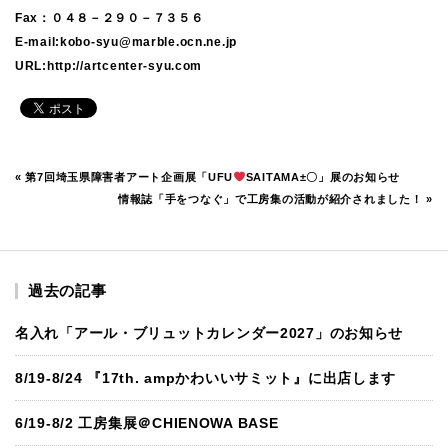
Fax：０４８－２９０－７３５６
E-mail:kobo-syu@marble.ocn.ne.jp
URL:http://artcenter-syu.com
«
第7回埼玉県障害者アート企画展「UFU
SAITAMA±〇」展のお知らせ
情報誌「手をつなぐ」で工房集の活動が紹介されました！
»
過去の記事
名入れ「アール・ブリュットカレンダー2027」のお知らせ
8/19-8/24 『17th. ampかわいいサミット』に出店します
6/19-8/2 工房集展＠CHIENOWA BASE