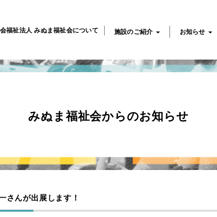
会福祉法人 みぬま福祉会について
施設のご紹介
お知らせ
みぬま福祉会からのお知らせ
一さんが出展します！