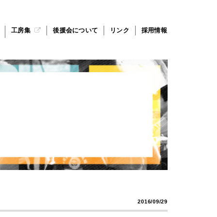
工房集
後援会について
リンク
採用情報
2016/09/29