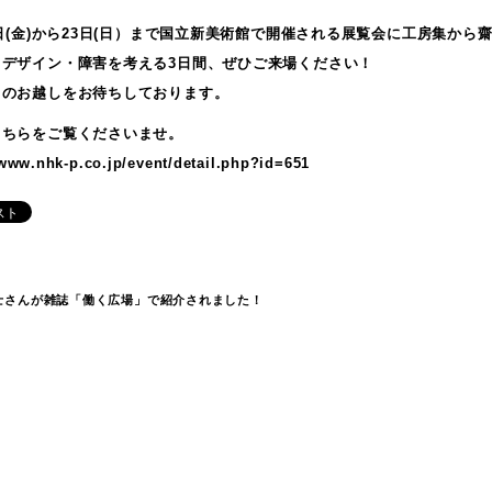
1日(金)から23日(日）まで国立新美術館で開催される展覧会に工房集か
・デザイン・障害を考える3日間、ぜひご来場ください！
まのお越しをお待ちしております。
こちらをご覧くださいませ。
/www.nhk-p.co.jp/event/detail.php?id=651
士さんが雑誌「働く広場」で紹介されました！