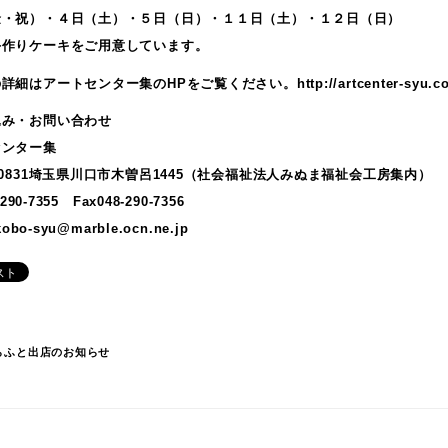
金・祝）・４日（土）・５日（日）・１１日（土）・１２日（日）
手作りケーキをご用意しています。
の詳細はアートセンター集のHPをご覧ください。
http://artcenter-syu.c
込み・お問い合わせ
センター集
－0831埼玉県川口市木曽呂1445（社会福祉法人みぬま福祉会工房集内）
-290-7355 Fax048-290-7356
kobo-syu@marble.ocn.ne.jp
らふと出店のお知らせ