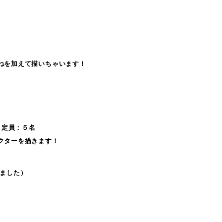
ねを加えて描いちゃいます！
 定員：５名
クターを描きます！
りました）