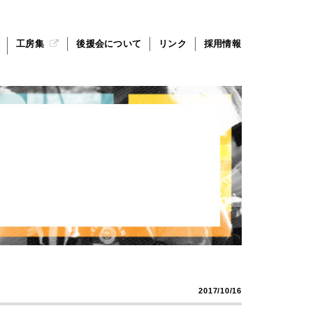
工房集
後援会について
リンク
採用情報
2017/10/16