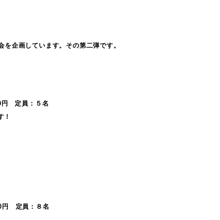
覧会を企画しています。その第二弾です。
0円 定員：５名
す！
0円 定員：８名