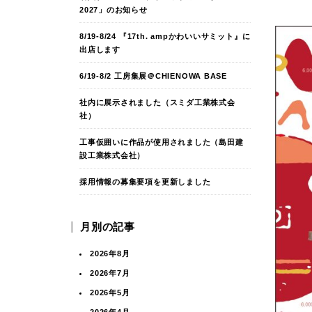
2027」のお知らせ
8/19-8/24 『17th. ampかわいいサミット』に
出店します
6/19-8/2 工房集展＠CHIENOWA BASE
社内に展示されました（スミダ工業株式会
社）
工事仮囲いに作品が使用されました（島田建
設工業株式会社）
採用情報の募集要項を更新しました
月別の記事
2026年8月
2026年7月
2026年5月