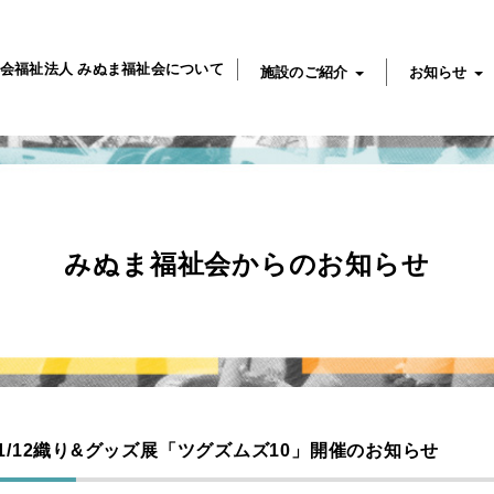
会福祉法人 みぬま福祉会について
施設のご紹介
お知らせ
みぬま福祉会からのお知らせ
1-11/12織り&グッズ展「ツグズムズ10」開催のお知らせ