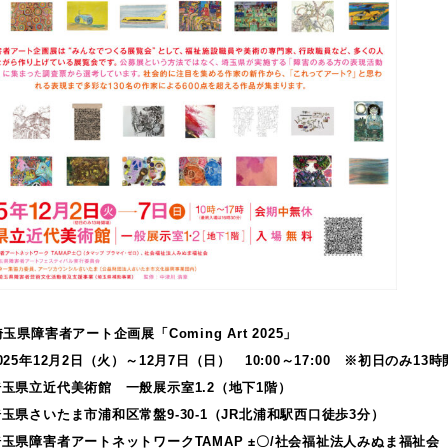
玉県障害者アート企画展「Coming Art 2025」
025年12月2日（火）～12月7日（日） 10:00～17:00 ※初日のみ13
玉県立近代美術館 一般展示室1.2（地下1階）
玉県さいたま市浦和区常盤9-30-1（JR北浦和駅西口徒歩3分）
玉県障害者アートネットワークTAMAP ±〇/社会福祉法人みぬま福祉会