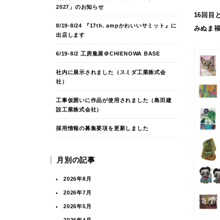
2027」のお知らせ
16回目
8/19-8/24 『17th. ampかわいいサミット』に
みぬま福
出店します
6/19-8/2 工房集展＠CHIENOWA BASE
社内に展示されました（スミダ工業株式会
社）
工事仮囲いに作品が使用されました（島田建
設工業株式会社）
採用情報の募集要項を更新しました
月別の記事
2026年8月
2026年7月
2026年5月