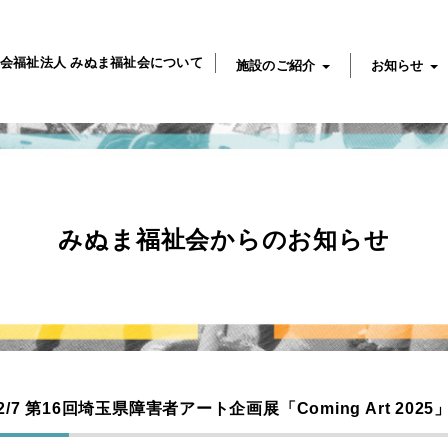
会福祉法人 みぬま福祉会について
施設のご紹介
お知らせ
みぬま福祉会からのお知らせ
-12/7 第16回埼玉県障害者アート企画展「Coming Art 20