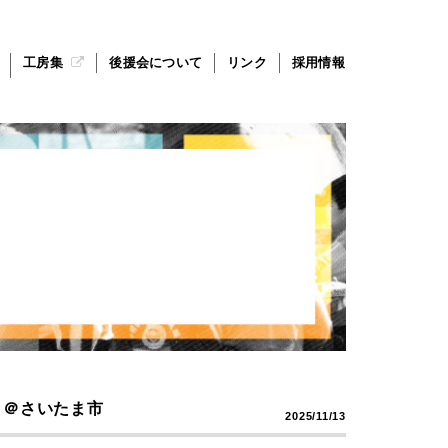
工房集
後援会について
リンク
採用情報
25」＠さいたま市
2025/11/13