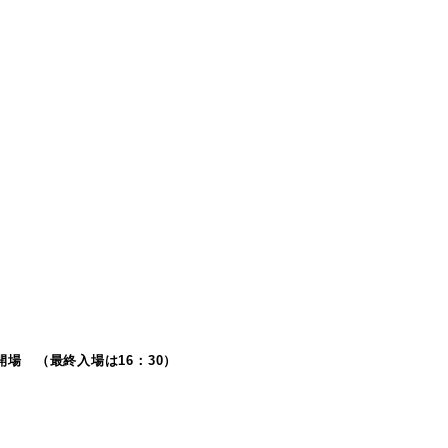
時開場 （最終入場は16：30）