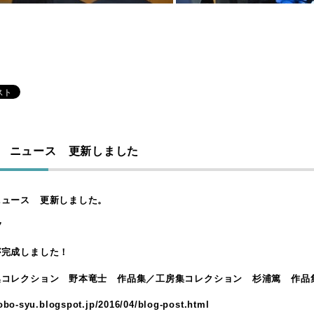
 ニュース 更新しました
ニュース 更新しました。
7
が完成しました！
集コレクション 野本竜士 作品集／工房集コレクション 杉浦篤 作品
kobo-syu.blogspot.jp/2016/04/blog-post.html