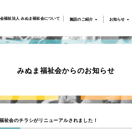
会福祉法人 みぬま福祉会について
施設のご紹介
お知らせ
みぬま福祉会からのお知らせ
福祉会のチラシがリニューアルされました！