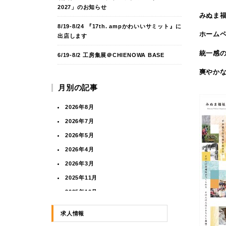
2027」のお知らせ
みぬま
8/19-8/24 『17th. ampかわいいサミット』に
ホームペ
出店します
統一感
6/19-8/2 工房集展＠CHIENOWA BASE
爽やか
月別の記事
2026年8月
2026年7月
2026年5月
2026年4月
2026年3月
2025年11月
2025年10月
2025年8月
求人情報
2025年5月