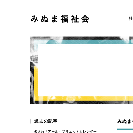
社
過去の記事
みぬま
名入れ「アール・ブリュットカレンダー