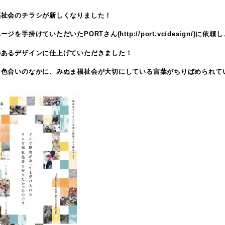
福祉会のチラシが新しくなりました！
ージを手掛けていただいたPORTさん(
http://port.vc/design/
)に依頼し
のあるデザインに仕上げていただきました！
な色合いのなかに、みぬま福祉会が大切にしている言葉がちりばめられて