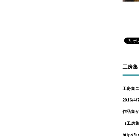
工房集
工房集
2016/4/
作品集
（工房
http://