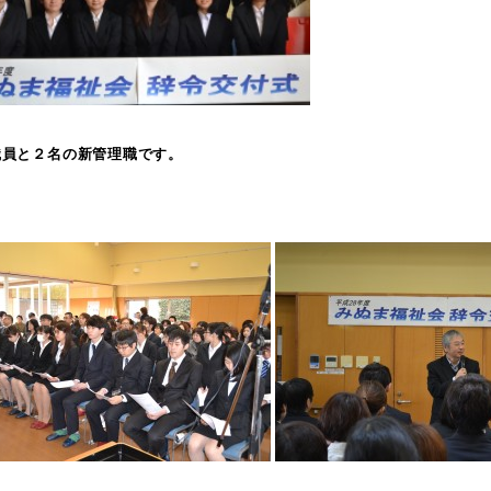
職員と２名の新管理職です。