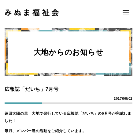
Toggle
naviga
大地からのお知らせ
広報誌「だいち」7月号
2017/08/02
蓮田太陽の里 大地で発行している広報誌「だいち」の6月号が完成しま
した！
毎月、メンバー達の活動をご紹介しています。