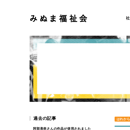
社
過去の記事
はれか
阿部美幸さんの作品が使用されました