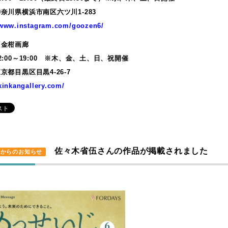
奈川県横浜市南区六ツ川1-283
/www.instagram.com/goozen6/
：金柑画廊
2:00～19:00 ※木、金、土、日、祝開催
京都目黒区目黒4-26-7
/kinkangallery.com/
佐々木省伍さんの作品が掲載されました
里からのお知らせ