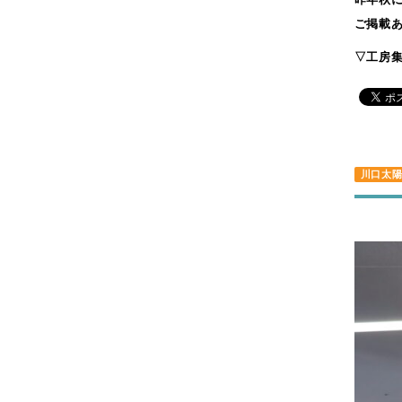
2016年3月
ご掲載あ
2016年1月
▽工房集HP
川口太