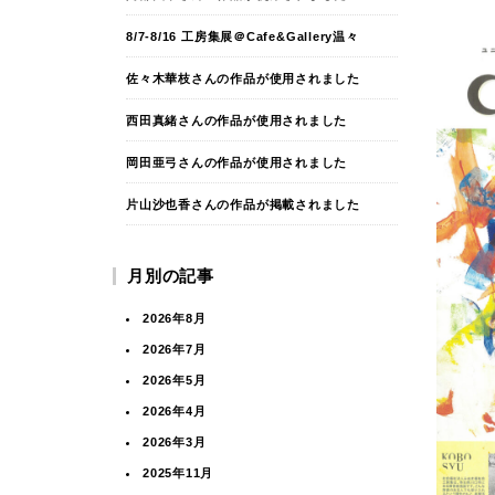
8/7-8/16 工房集展＠Cafe&Gallery温々
佐々木華枝さんの作品が使用されました
西田真緒さんの作品が使用されました
岡田亜弓さんの作品が使用されました
片山沙也香さんの作品が掲載されました
月別の記事
2026年8月
2026年7月
2026年5月
2026年4月
2026年3月
2025年11月