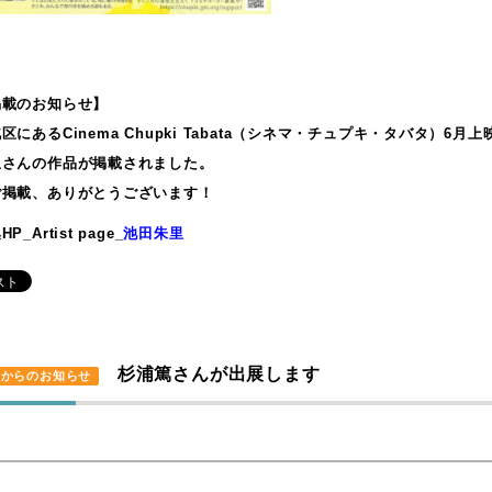
掲載のお知らせ】
区にあるCinema Chupki Tabata（シネマ・チュプキ・タバタ）6月
里さんの作品が掲載されました。
ご掲載、ありがとうございます！
_Artist page_
池田朱里
杉浦篤さんが出展します
里からのお知らせ