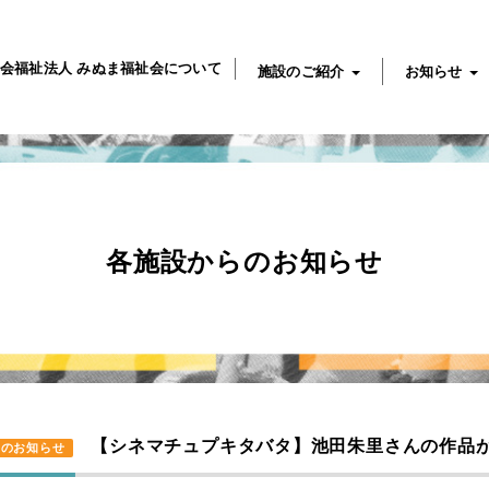
会福祉法人 みぬま福祉会について
施設のご紹介
お知らせ
各施設からのお知らせ
【シネマチュプキタバタ】池田朱里さんの作品
らのお知らせ