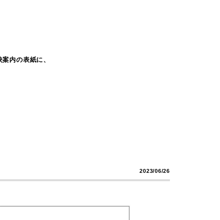
上映案内の表紙に、
2023/06/26