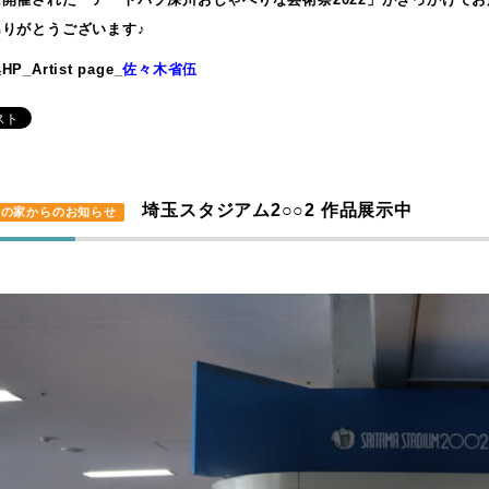
りがとうございます♪
_Artist page_
佐々木省伍
埼玉スタジアム2○○2 作品展示中
陽の家からのお知らせ