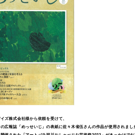
デイズ株式会社様から依頼を受けて、
けの広報誌「めっせいじ」の表紙に佐々木省伍さんの作品が使用されまし
開催された「アートパラ深川おしゃべりな芸術祭2022」がきっかけで