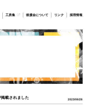
工房集
後援会について
リンク
採用情報
が掲載されました
2023/06/26