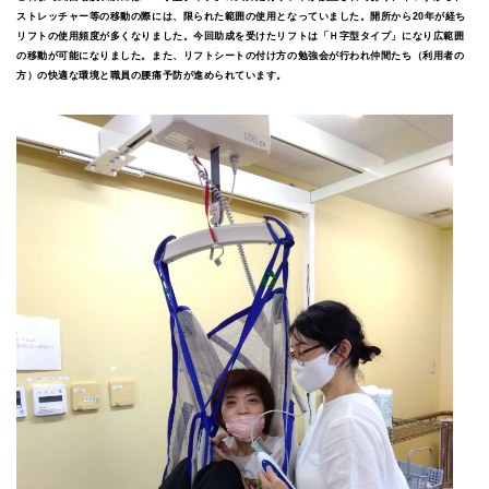
ストレッチャー等の移動の際には、限られた範囲の使用となっていました。開所から20年が経ち
リフトの使用頻度が多くなりました。今回助成を受けたリフトは「Ｈ字型タイプ」になり広範囲
の移動が可能になりました。また、リフトシートの付け方の勉強会が行われ仲間たち（利用者の
方）の快適な環境と職員の腰痛予防が進められています。