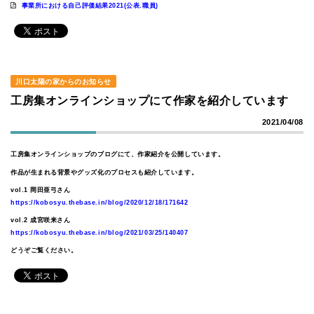
事業所における自己評価結果2021(公表.職員)
川口太陽の家からのお知らせ
工房集オンラインショップにて作家を紹介しています
2021/04/08
工房集オンラインショップのブログにて、作家紹介を公開しています。
作品が生まれる背景やグッズ化のプロセスも紹介しています。
vol.1 岡田亜弓さん
https://kobosyu.thebase.in/blog/2020/12/18/171642
vol.2 成宮咲来さん
https://kobosyu.thebase.in/blog/2021/03/25/140407
どうぞご覧ください。