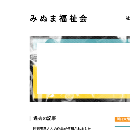
社
過去の記事
川口太
阿部美幸さんの作品が使用されました