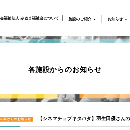
会福祉法人 みぬま福祉会について
施設のご紹介
お知らせ
各施設からのお知らせ
【シネマチュプキタバタ】羽生田優さん
陽の家からのお知らせ