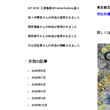
東京都北
8/7-8/16 工房集展＠Cafe&Gallery温々
羽生田
佐々木華枝さんの作品が使用されました
西田真緒さんの作品が使用されました
詳しくは
岡田亜弓さんの作品が使用されました
片山沙也香さんの作品が掲載されました
月別の記事
2026年8月
2026年7月
2026年5月
2026年4月
2026年3月
2025年11月