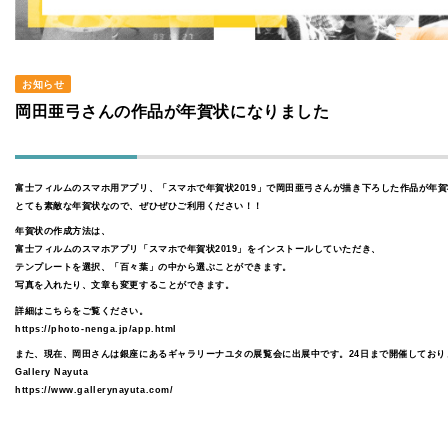
お知らせ
岡田亜弓さんの作品が年賀状になりました
富士フィルムのスマホ用アプリ、「スマホで年賀状2019」で岡田亜弓さんが描き下ろした作品が年
とても素敵な年賀状なので、ぜひぜひご利用ください！！
年賀状の作成方法は、
富士フィルムのスマホアプリ「スマホで年賀状2019」をインストールしていただき、
テンプレートを選択、「百々葉」の中から選ぶことができます。
写真を入れたり、文章も変更することができます。
詳細はこちらをご覧ください。
https://photo-nenga.jp/app.html
また、現在、岡田さんは銀座にあるギャラリーナユタの展覧会に出展中です。24日まで開催してお
Gallery Nayuta
https://www.gallerynayuta.com/