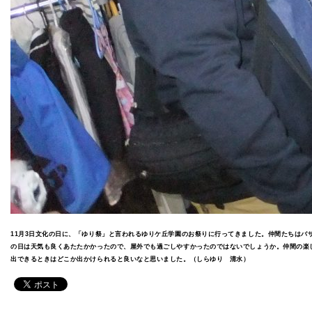
11月3日文化の日に、「ゆり祭」と言われるゆりケ丘学園のお祭りに行ってきました。仲間たちは
の日は天気も良くあたたかかったので、屋外でも過ごしやすかったのではないでしょうか。仲間の楽
出できるときはどこか出かけられると良いなと思いました。（しらゆり 清水）