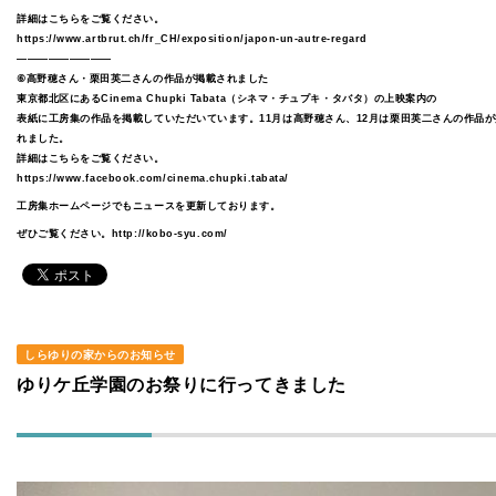
詳細はこちらをご覧ください。
https://www.artbrut.ch/fr_CH/exposition/japon-un-autre-regard
—————————
⑥高野穂さん・栗田英二さんの作品が掲載されました
東京都北区にあるCinema Chupki Tabata（シネマ・チュプキ・タバタ）の上映案内の
表紙に工房集の作品を掲載していただいています。11月は高野穂さん、12月は栗田英二さんの作品
れました。
詳細はこちらをご覧ください。
https://www.facebook.com/cinema.chupki.tabata/
工房集ホームページでもニュースを更新しております。
ぜひご覧ください。
http://kobo-syu.com/
しらゆりの家からのお知らせ
ゆりケ丘学園のお祭りに行ってきました