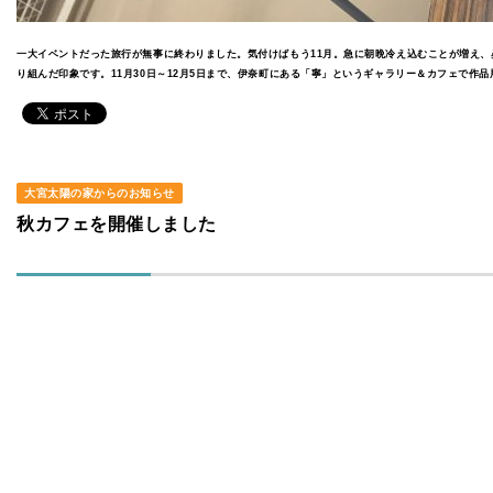
一大イベントだった旅行が無事に終わりました。気付けばもう11月。急に朝晩冷え込むことが増え、
り組んだ印象です。11月30日～12月5日まで、伊奈町にある「寧」というギャラリー＆カフェで作
大宮太陽の家からのお知らせ
秋カフェを開催しました