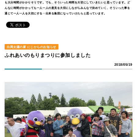
も大分時間がかかりそうです。でも、そういった時間を大切にしていきたいと思っています。ど
んなに時間がかかっても一人一人の意見を大切にしながらみんなで決めていく、そういった事を
通じて一人一人を大切にする・出来る集団になっていけたらと思っています。
白岡太陽の家 にじからのお知らせ
ふれあいのもりまつりに参加しました
2018/05/19