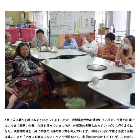
5月に入り暑さを感じるようになってきましたが、仲間達は元気に通所しています。午後の日課で
は、今まで仕事、余暇、入浴を行っていましたが、仲間達の希望もあってリハビリも行うように
なり、現在仲間達と一緒に午後の日課の在り方を考えています。仲間それぞれで重きを置く活動
は違い、また「どれにも参加しない」という仲間もいて、意見はなかなかまとまらず、これから