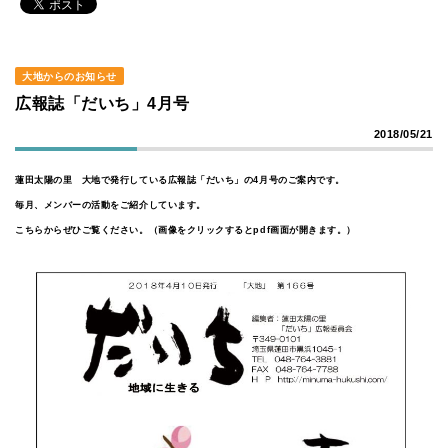
大地からのお知らせ
広報誌「だいち」4月号
2018/05/21
蓮田太陽の里 大地で発行している広報誌「だいち」の4月号のご案内です。
毎月、メンバーの活動をご紹介しています。
こちらからぜひご覧ください。（画像をクリックするとpdf画面が開きます。）