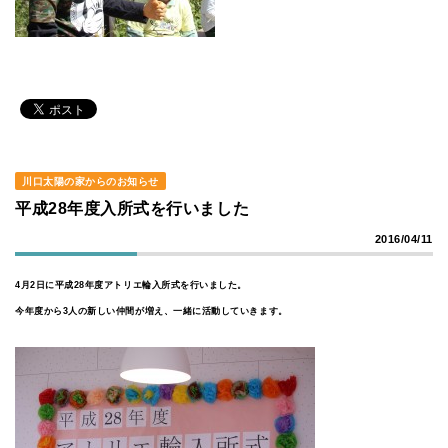
川口太陽の家からのお知らせ
平成28年度入所式を行いました
2016/04/11
4月2日に平成28年度アトリエ輪入所式を行いました。
今年度から3人の新しい仲間が増え、一緒に活動していきます。