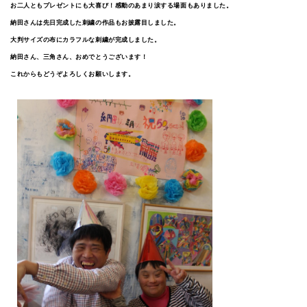
お二人ともプレゼントにも大喜び！感動のあまり涙する場面もありました。
納田さんは先日完成した刺繍の作品もお披露目しました。
大判サイズの布にカラフルな刺繍が完成しました。
納田さん、三角さん、おめでとうございます！
これからもどうぞよろしくお願いします。