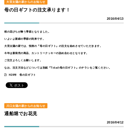
大宮太陽の家からのお知らせ
母の日ギフトの注文承ります！
2016/04/13
桜の花びらが舞う季節となりました。
いよいよ新緑の季節の到来です。
大宮太陽の家では、恒例の『母の日ギフト』の注文を始めさせていただきます。
今年は新発売の商品、カントリークッキーの詰め合わせとなります。
ご注文よろしくお願いします。
なお、注文方法などについては別紙『Tidaの母の日ギフト』のチラシをご覧ください。
H28年 母の日ギフト
川口太陽の家からのお知らせ
通船堀でお花見
2016/04/12