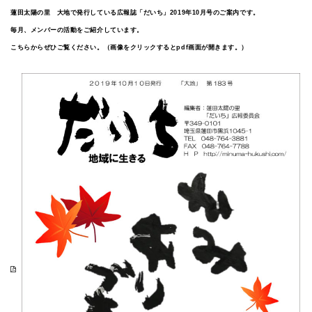
蓮田太陽の里 大地で発行している広報誌「だいち」2019年10月号のご案内です。
毎月、メンバーの活動をご紹介しています。
こちらからぜひご覧ください。（画像をクリックするとpdf画面が開きます。）