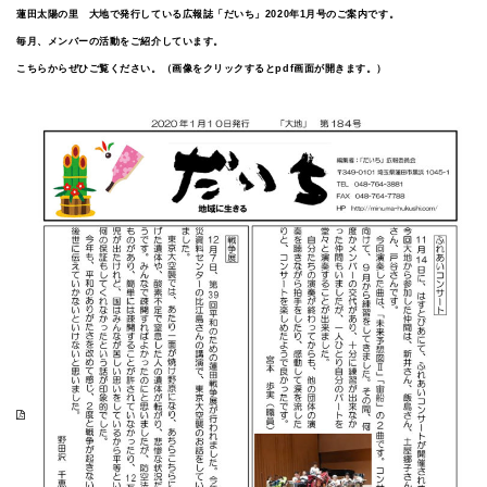
蓮田太陽の里 大地で発行している広報誌「だいち」2020年1月号のご案内です。
毎月、メンバーの活動をご紹介しています。
こちらからぜひご覧ください。（画像をクリックするとpdf画面が開きます。）