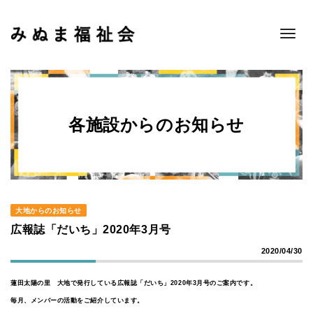
Toggle
navigat
各施設からのお知らせ
大地からのお知らせ
広報誌「だいち」2020年3月号
2020/04/30
蓮田太陽の里 大地で発行している広報誌「だいち」2020年3月号のご案内です。
毎月、メンバーの活動をご紹介しています。