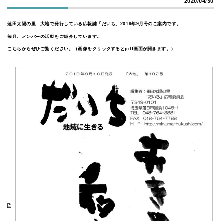
2020/04/30
蓮田太陽の里 大地で発行している広報誌「だいち」2019年9月号のご案内です。
毎月、メンバーの活動をご紹介しています。
こちらからぜひご覧ください。（画像をクリックするとpdf画面が開きます。）