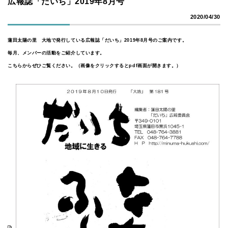
広報誌「だいち」2019年8月号
2020/04/30
蓮田太陽の里 大地で発行している広報誌「だいち」2019年8月号のご案内です。
毎月、メンバーの活動をご紹介しています。
こちらからぜひご覧ください。（画像をクリックするとpdf画面が開きます。）