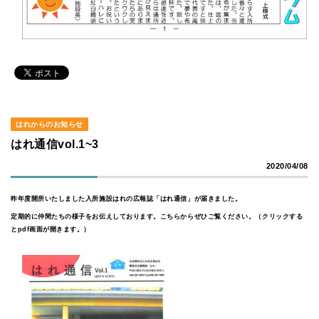
はれからのお知らせ
はれ通信vol.1~3
2020/04/08
昨年度開所いたしました入所施設はれの広報誌「はれ通信」が届きました。
定期的に仲間たちの様子をお伝えしております。こちらからぜひご覧ください。（クリックする
とpdf画面が開きます。）