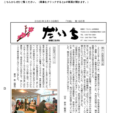
こちらからぜひご覧ください。（画像をクリックするとpdf画面が開きます。）