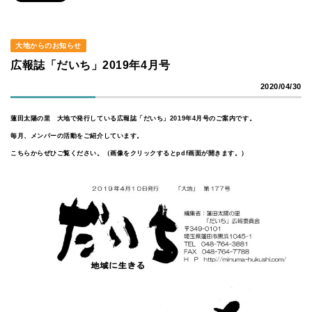
大地からのお知らせ
広報誌「だいち」2019年4月号
2020/04/30
蓮田太陽の里 大地で発行している広報誌「だいち」2019年4月号のご案内です。
毎月、メンバーの活動をご紹介しています。
こちらからぜひご覧ください。（画像をクリックするとpdf画面が開きます。）