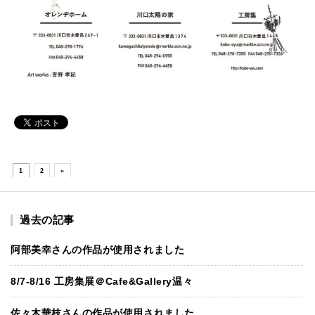
1
2
»
過去の記事
阿部美幸さんの作品が使用されました
8/7-8/16 工房集展＠Cafe&Gallery温々
佐々木華枝さんの作品が使用されました