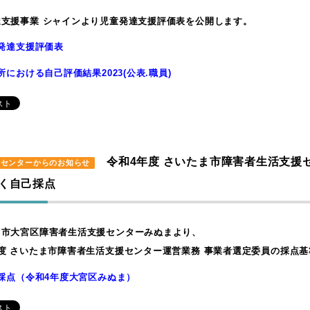
達支援事業 シャインより児童発達支援評価表を公開します。
発達支援評価表
所における自己評価結果2023(公表.職員)
令和4年度 さいたま市障害者生活支援
援センターからのお知らせ
く自己採点
ま市大宮区障害者生活支援センターみぬまより、
度 さいたま市障害者生活支援センター運営業務 事業者選定委員の採点
採点（令和4年度大宮区みぬま）