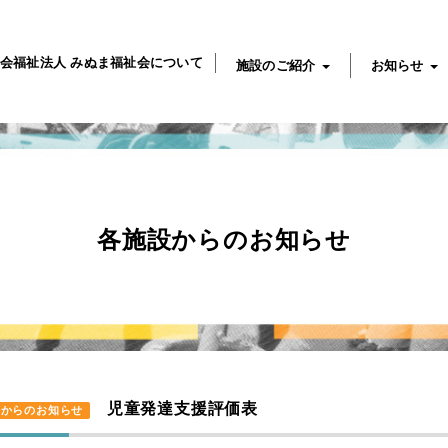
会福祉法人 みぬま福祉会について
施設のご紹介
お知らせ
各施設からのお知らせ
児童発達支援評価表
ンからのお知らせ