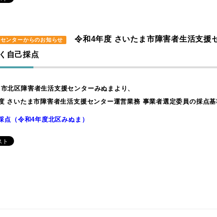
令和4年度 さいたま市障害者生活支援
援センターからのお知らせ
く自己採点
ま市北区障害者生活支援センターみぬまより、
度 さいたま市障害者生活支援センター運営業務 事業者選定委員の採点
採点（令和4年度北区みぬま）