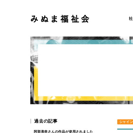
社
過去の記事
シャイ
阿部美幸さんの作品が使用されました