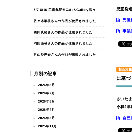
児童発
8/7-8/16 工房集展＠Cafe&Gallery温々
児童
佐々木華枝さんの作品が使用されました
事業
西田真緒さんの作品が使用されました
岡田亜弓さんの作品が使用されました
片山沙也香さんの作品が掲載されました
相談支
月別の記事
に基づ
2026年8月
2026年7月
さいた
2026年5月
令和4年
2026年4月
自己
2026年3月
2025年11月