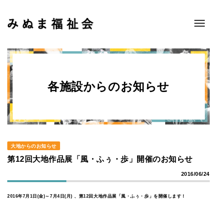
Toggle
navigat
各施設からのお知らせ
大地からのお知らせ
第12回大地作品展「風・ふぅ・歩」開催のお知らせ
2016/06/24
2016年7月1日(金)～7月4日(月) 、第12回大地作品展「風・ふぅ・歩」を開催します！