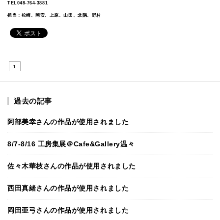
TEL048-764-3881
担当：松崎、岡安、上原、山田、北隅、野村
1
過去の記事
阿部美幸さんの作品が使用されました
8/7-8/16 工房集展＠Cafe&Gallery温々
佐々木華枝さんの作品が使用されました
西田真緒さんの作品が使用されました
岡田亜弓さんの作品が使用されました