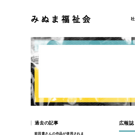
社
過去の記事
広報誌
前田貴さんの作品が使用されま