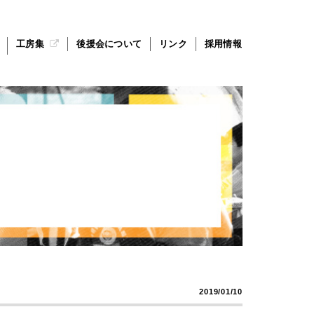
工房集
後援会について
リンク
採用情報
2019/01/10