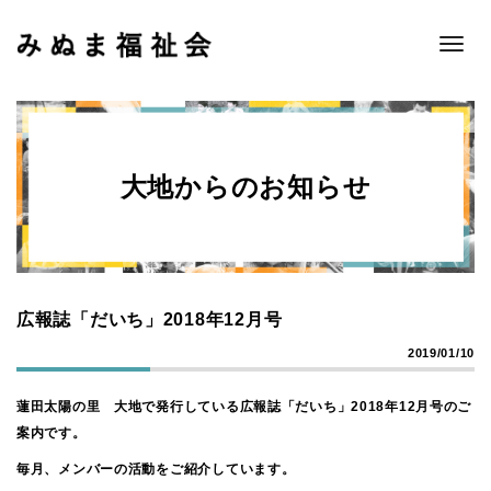
Toggle
naviga
大地からのお知らせ
広報誌「だいち」2018年12月号
2019/01/10
蓮田太陽の里 大地で発行している広報誌「だいち」2018年12月号のご
案内です。
毎月、メンバーの活動をご紹介しています。