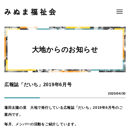
Toggle
naviga
大地からのお知らせ
広報誌「だいち」2019年6月号
2020/04/30
蓮田太陽の里 大地で発行している広報誌「だいち」2019年6月号のご
案内です。
毎月、メンバーの活動をご紹介しています。