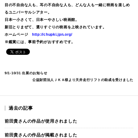
目の不自由な人も、耳の不自由な人も、どんな人も一緒に映画を楽しめ
るユニバーサルシアター。
日本一小さくて、日本一やさしい映画館。
新旧とりまぜて、選りすぐりの映画を上映されています。
ホームページ
http://chupki.jpn.org/
※鑑賞には、事前予約がおすすめです。
9/1-10/31 出展のお知らせ
公益財団法人ＪＫＡ様より天井走行リフトの助成を受けました
過去の記事
前田貴さんの作品が使用されました
前田貴さんの作品が掲載されました