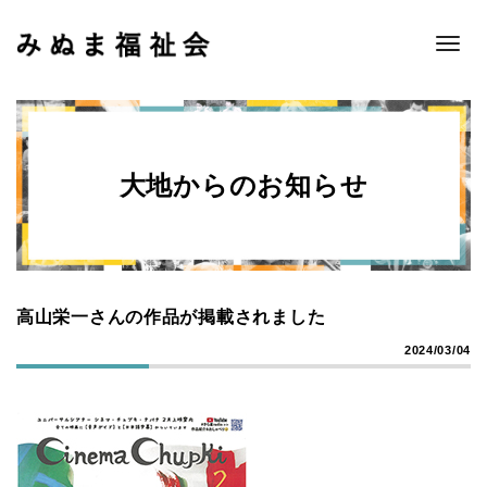
Toggle
naviga
大地からのお知らせ
高山栄一さんの作品が掲載されました
2024/03/04