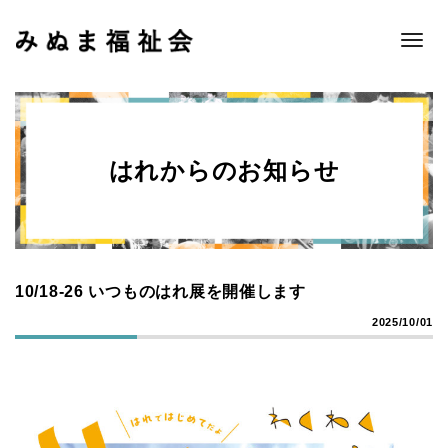
Toggle
naviga
はれからのお知らせ
10/18-26 いつものはれ展を開催します
2025/10/01