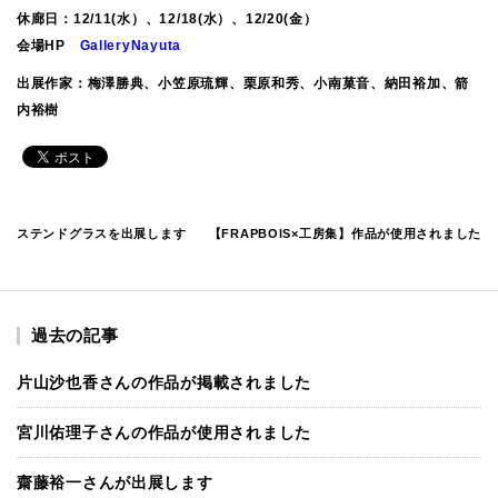
休廊日：12/11(水）、12/18(水）、12/20(金）
会場HP
GalleryNayuta
出展作家：梅澤勝典、小笠原琉輝、栗原和秀、小南菓音、納田裕加、箭
内裕樹
ステンドグラスを出展します
【FRAPBOIS×工房集】作品が使用されました
過去の記事
片山沙也香さんの作品が掲載されました
宮川佑理子さんの作品が使用されました
齋藤裕一さんが出展します