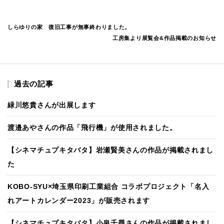
しらゆりの家 復旧工事が無事終わりました。
工房集より展覧会&作品掲載のお知らせ
過去の記事
緑川悠貴さんが出展します
渡邉あやさんの作品「飛行機」が使用されました。
【シネマチュプキタバタ】岩瀬賢美さんの作品が掲載されまし
た
KOBO-SYU×埼玉県印刷工業組合 コラボプロジェクト「名入
れアートカレンダー2023」が販売されます
【シネマチュプキタバタ】小泉千尋さんの作品が掲載されまし