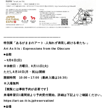
——————————————————–
特別展「あるがままのアート -人知れず表現し続ける者たち-」
Art As It Is : Expressions from the Obscure
■会期
～9月6日(日)
※休館日：月曜日、8月11日(火)
ただし8月10日(月・祝)は開館
開館時間 10:00～17:00（最終入場は16:30）
※入場無料
【観覧には事前予約が必要です】
来場希望日1週間前より予約受付開始。詳細は下記よりご確認ください。
https://art-as-it-is.jp/reservation/
■会場