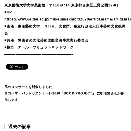
東京藝術大学大学美術館（〒110-8714 東京都台東区上野公園12-8）
■HP
https://www.geidai.ac.jp/museum/exhibit/2020/arugamama/arugama
■主催 東京藝術大学、ＮＨＫ、文化庁、独立行政法人日本芸術文化振興
会
■共催 障害者の文化芸術国際交流事業実行委員会
■協力 アール・ブリュットネットワーク
——————————————————–
風のコンサートを開催しました
ヨコハマ・パラトリエンナーレ2020「BOOK PROJECT」 に杉浦篤さんが参
加します
過去の記事