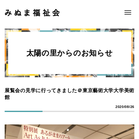
Toggle
naviga
太陽の里からのお知らせ
展覧会の見学に行ってきました＠東京藝術大学大学美術
館
2020/08/26