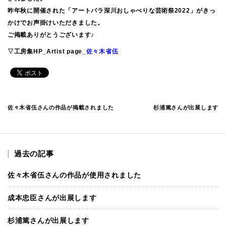
昨年秋に開催された「アートパラ深川おしゃべりな芸術祭2022」がきっ
かけでお声掛けいただきました。
ご掲載ありがとうございます♪
▽工房集HP_Artist page_
佐々木省伍
佐々木省伍さんの作品が掲載されました
杉浦篤さんが出展します
過去の記事
佐々木省伍さんの作品が使用されました
成本忠臣さんが出展します
杉浦篤さんが出展します