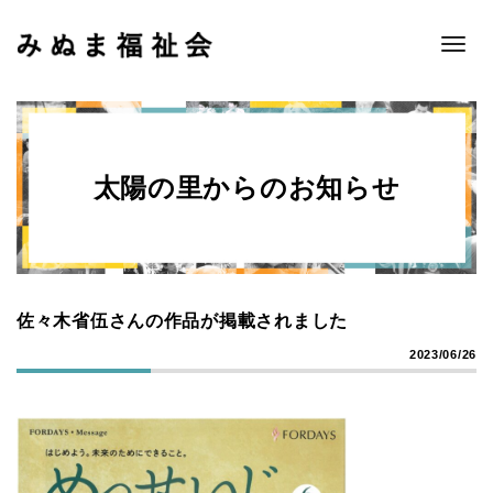
Toggle
naviga
太陽の里からのお知らせ
佐々木省伍さんの作品が掲載されました
2023/06/26