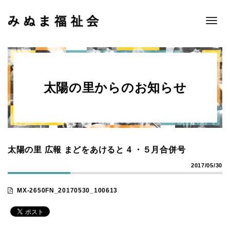
Toggle
naviga
太陽の里からのお知らせ
太陽の里 広報 まどをあけると 4 ・５月合併号
2017/05/30
MX-2650FN_20170530_100613