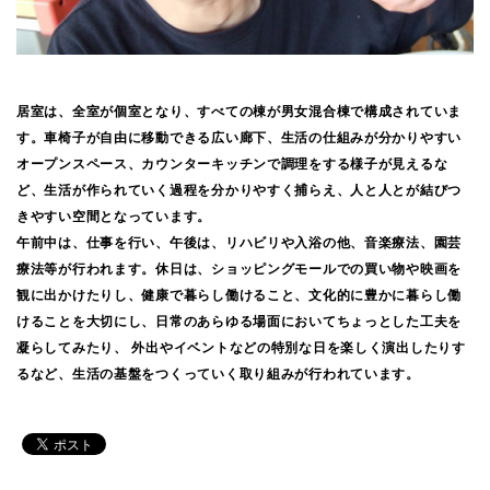
居室は、全室が個室となり、すべての棟が男女混合棟で構成されていま
す。車椅子が自由に移動できる広い廊下、生活の仕組みが分かりやすい
オープンスペース、カウンターキッチンで調理をする様子が見えるな
ど、生活が作られていく過程を分かりやすく捕らえ、人と人とが結びつ
きやすい空間となっています。
午前中は、仕事を行い、午後は、リハビリや入浴の他、音楽療法、園芸
療法等が行われます。休日は、ショッピングモールでの買い物や映画を
観に出かけたりし、健康で暮らし働けること、文化的に豊かに暮らし働
けることを大切にし、日常のあらゆる場面においてちょっとした工夫を
凝らしてみたり、 外出やイベントなどの特別な日を楽しく演出したりす
るなど、生活の基盤をつくっていく取り組みが行われています。