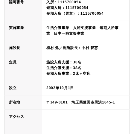
認可番号
入所：1115700054
短期入所：1115700054
短期入所（児童）：1115700054
実施事業
生活介護事業 入所支援事業 短期入所事
業 日中一時支援事業
施設長
植村 勉／副施設長：中村 智恵
定員
施設入所支援：30名
生活介護支援：38名
短期入所事業：2床＋空床
設立
2002年10月1日
所在地
〒349-0101 埼玉県蓮田市黒浜1045-1
アクセス