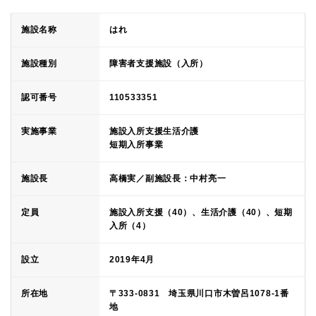
施設名称
はれ
施設種別
障害者支援施設（入所）
認可番号
110533351
実施事業
施設入所支援生活介護
短期入所事業
施設長
高橋実／副施設長：中村亮一
定員
施設入所支援（40）、生活介護（40）、短期
入所（4）
設立
2019年4月
所在地
〒333-0831 埼玉県川口市木曽呂1078-1番
地