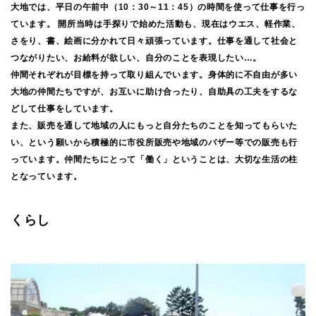
大地では、平日の午前中（10：30～11：45）の時間を使って仕事を行っ
ています。 開所当時は手探りで始めた活動も、現在はウエス、軽作業、
さをり、書、絵画に分かれて日々頑張っています。仕事を通して社会と
つながりたい、お給料が欲しい、自分のことを表現したい…。
仲間それぞれが目標を持って取り組んでいます。身体的に不自由が多い
大地の仲間たちですが、お互いに助け合ったり、自助具の工夫をするな
どして仕事をしています。
また、販売を通して地域の人にもっと自分たちのことを知ってもらいた
い、という願いから積極的に市役所販売や地域のバザー等での販売も行
っています。仲間たちにとって「働く」ということは、大切な生活の柱
となっています。
くらし