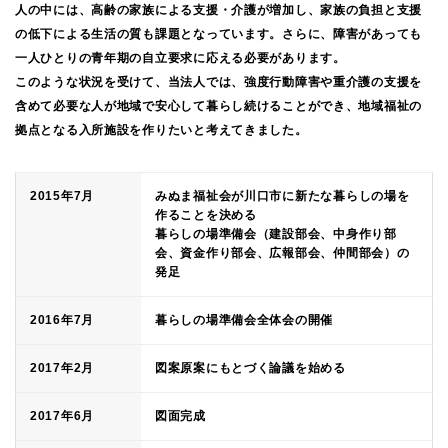
人の中には、高齢の家族による支援・介護が増加し、家族の負担と支援
の低下による生活の質も課題となっています。さらに、障害があっても
一人ひとりの青年期の自立要求に応える必要があります。
このような状況を受けて、当法人では、強度行動障害や重介護の支援を
含めて必要な人が地域で安心して暮らし続けることができ、地域福祉の
拠点となる入所施設を作りたいと考えてきました。
2015年7月
みぬま福祉会が川口市に新たな暮らしの場を
作ることを決める
暮らしの場準備会（建設部会、中身作り部
会、資金作り部会、広報部会、仲間部会）の
発足
2016年7月
暮らしの場準備会全体会の開催
2017年2月
図案原案にもとづく論議を始める
2017年6月
図面完成