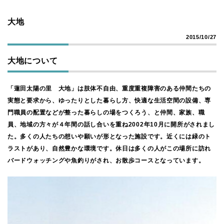
大地
2015/10/27
大地について
「蓮田太陽の里 大地」は肢体不自由、重度重複障害のある仲間たちの
実態と要求から、ゆったりとした暮らし方、快適な生活空間の設備、専
門職員の配置などが整った暮らしの場をつくろう、と仲間、家族、職
員、地域の方々が４年間の話し合いを重ね2002年10月に開所がされまし
た。多くの人たちの想いや願いが形となった施設です。近くには緑のト
ラストがあり、自然豊かな環境です。休日は多くの人がこの場所に訪れ
バードウォッチングや魚釣りがされ、お散歩コースとなっています。