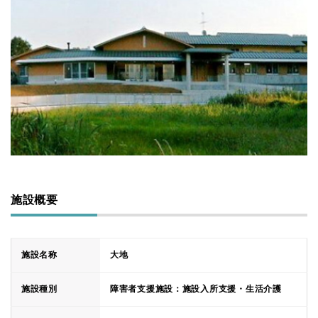
施設概要
施設名称
大地
施設種別
障害者支援施設：施設入所支援・生活介護