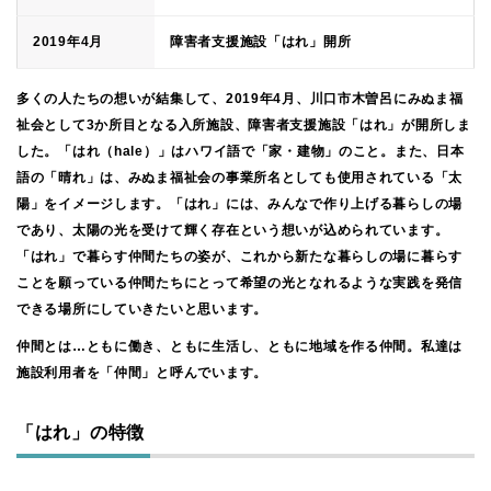
2019年4月
障害者支援施設「はれ」開所
多くの人たちの想いが結集して、2019年4月、川口市木曽呂にみぬま福
祉会として3か所目となる入所施設、障害者支援施設「はれ」が開所しま
した。「はれ（hale）」はハワイ語で「家・建物」のこと。また、日本
語の「晴れ」は、みぬま福祉会の事業所名としても使用されている「太
陽」をイメージします。「はれ」には、みんなで作り上げる暮らしの場
であり、太陽の光を受けて輝く存在という想いが込められています。
「はれ」で暮らす仲間たちの姿が、これから新たな暮らしの場に暮らす
ことを願っている仲間たちにとって希望の光となれるような実践を発信
できる場所にしていきたいと思います。
仲間とは…ともに働き、ともに生活し、ともに地域を作る仲間。私達は
施設利用者を「仲間」と呼んでいます。
「はれ」の特徴