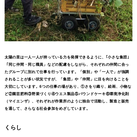
太陽の里は一人一人が持っている力を発揮できるように、｢小さな集団｣
「同じ仲間・同じ職員」などの配慮をしながら、それぞれの仲間に合っ
たグループに別れて仕事を行っています。「個別」や「一人で」が強調
されることが多い状況ですが、「集団」や「仲間」に目を向けることを
大切にしています。6つの仕事の場があり、①さをり織り、絵画、小物な
ど②園芸肥料③野菜づくり④ウエス製品⑤パウンドケーキ⑥環境浄化剤
（マイエンザ）、それぞれが作業所のように独自で活動し、製造と販売
を通して、さらなる社会参加をめざしています。
くらし