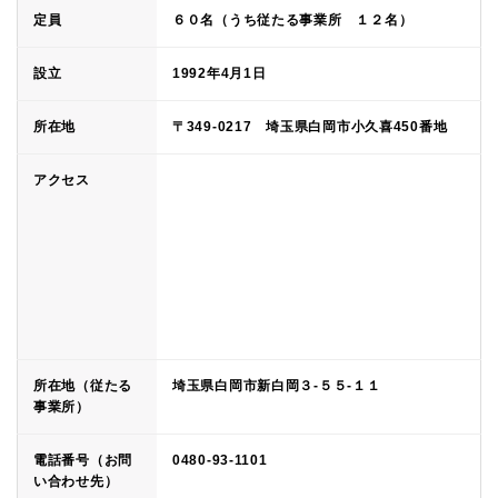
定員
６０名（うち従たる事業所 １２名）
設立
1992年4月1日
所在地
〒349-0217 埼玉県白岡市小久喜450番地
アクセス
所在地（従たる
埼玉県白岡市新白岡３-５５-１１
事業所）
電話番号（お問
0480-93-1101
い合わせ先）