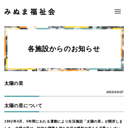
Toggle
naviga
各施設からのお知らせ
太陽の里
2015/10/27
太陽の里について
1992年4月、5年間にわたる運動により生活施設「太陽の里」が開所しま