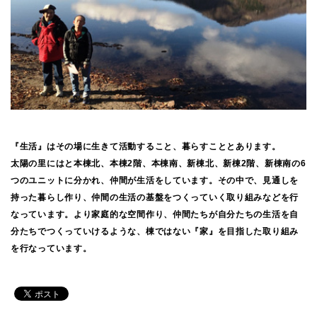
『生活』はその場に生きて活動すること、暮らすこととあります。
太陽の里にはと本棟北、本棟2階、本棟南、新棟北、新棟2階、新棟南の6
つのユニットに分かれ、仲間が生活をしています。その中で、見通しを
持った暮らし作り、仲間の生活の基盤をつくっていく取り組みなどを行
なっています。より家庭的な空間作り、仲間たちが自分たちの生活を自
分たちでつくっていけるような、棟ではない『家』を目指した取り組み
を行なっています。