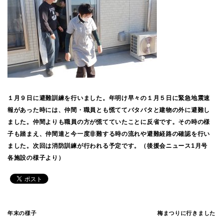
１月９日に避難訓練を行いました。年明け早々の１月５日に緊急地震速
報があった時には、仲間・職員とも慌ててバタバタと建物の外に避難し
ました。仲間よりも職員の方が慌てていたことに反省です。その時の様
子も踏まえ、仲間達と今一度非難する時の流れや避難経路の確認を行い
ました。次回は消防訓練が行われる予定です。（後援会ニュース1月号
各施設の様子より）
年末の様子
梅まつりに行きました