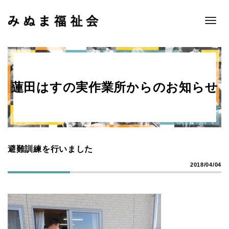
Toggle
naviga
蓮田はすの実作業所からのお知らせ
避難訓練を行いました
2018/04/04