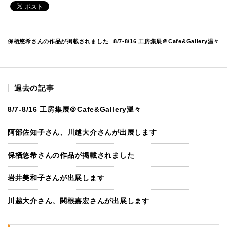
保栖悠希さんの作品が掲載されました
8/7-8/16 工房集展＠Cafe&Gallery温々
過去の記事
8/7-8/16 工房集展＠Cafe&Gallery温々
阿部佐知子さん、川越大介さんが出展します
保栖悠希さんの作品が掲載されました
岩井美和子さんが出展します
川越大介さん、関根嘉宏さんが出展します