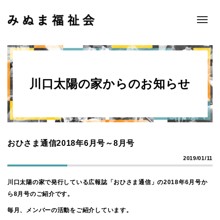
Toggle
naviga
川口太陽の家からのお知らせ
おひさま通信2018年6月号～8月号
2019/01/11
川口太陽の家で発行している広報誌「おひさま通信」の2018年6月号か
ら8月号のご紹介です。
毎月、メンバーの活動をご紹介しています。