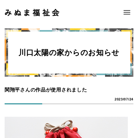
Toggle
naviga
川口太陽の家からのお知らせ
関翔平さんの作品が使用されました
2023/07/24