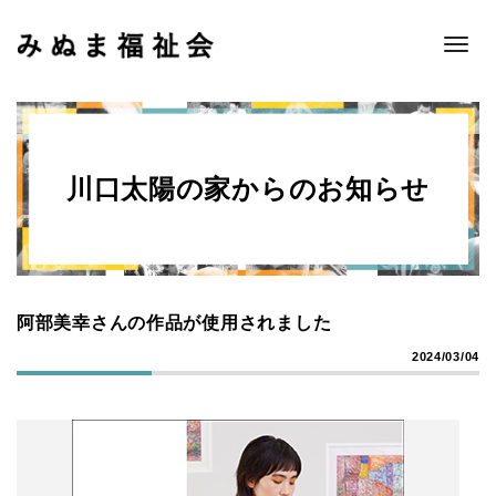
Toggle
naviga
川口太陽の家からのお知らせ
阿部美幸さんの作品が使用されました
2024/03/04