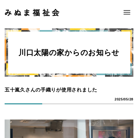
Toggle
naviga
川口太陽の家からのお知らせ
五十嵐久さんの手織りが使用されました
2025/05/28