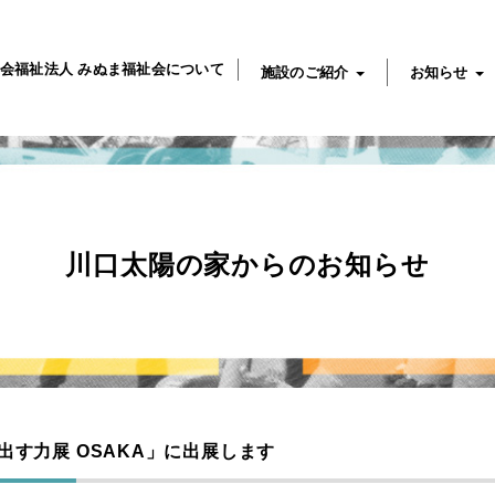
会福祉法人 みぬま福祉会について
施設のご紹介
お知らせ
川口太陽の家からのお知らせ
出す力展 OSAKA」に出展します