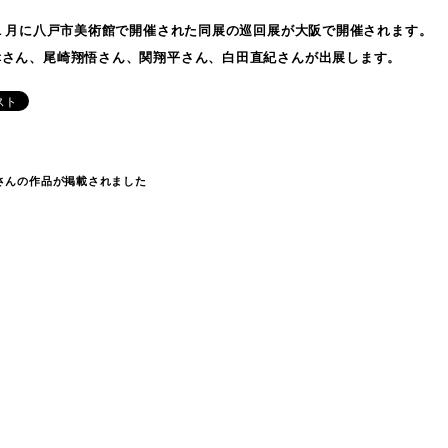
年１月に八戸市美術館で開催された同展の巡回展が大阪で開催されます。
幸さん、尾崎翔悟さん、関翔平さん、白田直紀さんが出展します。
さんの作品が掲載されました