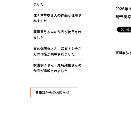
ました
2026
佐々木華枝さんの作品が使用さ
阿部美
れました
岡田亜弓さんの作品が使用され
ました
石久保萌香さん、武石トシ子さ
西川泰弘
んの作品が掲載されました
横山明子さん・尾崎翔悟さんの
作品が掲載されました
各施設からのお知らせ