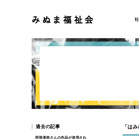
社
過去の記事
「はみ
阿部美幸さんの作品が使用され