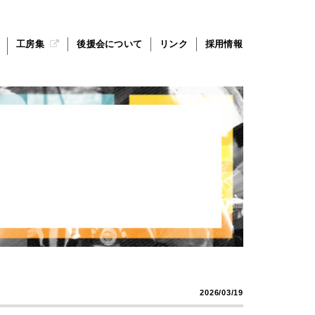
工房集
後援会について
リンク
採用情報
2026/03/19