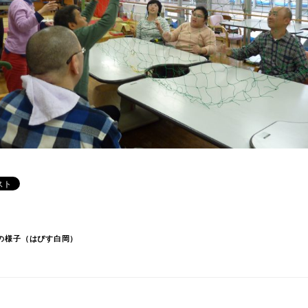
月の様子（はぴす白岡）