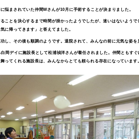
病に悩まされていた仲間Wさんが10月に手術することが決まりました。
することを決心するまで時間が掛かったようでしたが、迷いはないようで
元気に帰ってきます」と答えてました。
成功し、その後も順調のようです。退院されて、みんなの前に元気な姿を
から白岡デイに施設長として松浦禎洋さんが着任されました。仲間ともす
振舞ってくれる施設長は、みんなからとても頼られる存在になっています