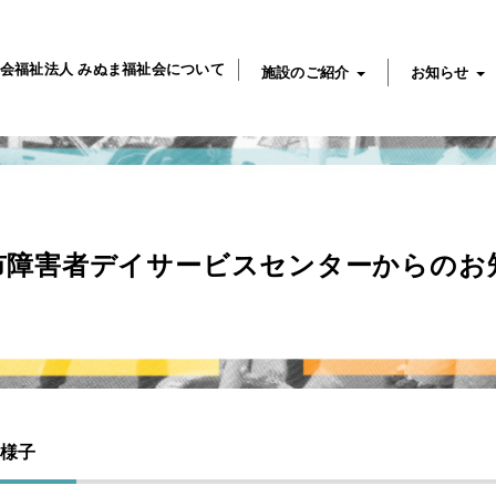
会福祉法人 みぬま福祉会について
施設のご紹介
お知らせ
市障害者デイサービスセンターからのお
の様子