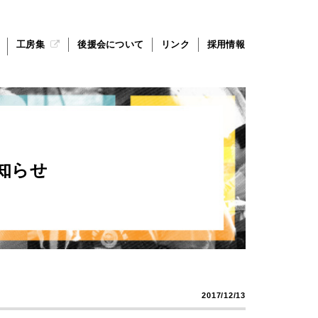
工房集
後援会について
リンク
採用情報
知らせ
2017/12/13