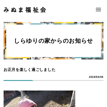
Toggle
naviga
しらゆりの家からのお知らせ
お正月を楽しく過ごしました
2018/04/04