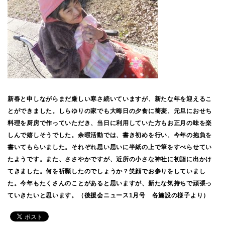
新春と申しながらまだ厳しい寒さ続いていますが、新たな年を迎えるこ
とができました。しらゆりの家でも大晦日の夕食に蕎麦、元旦におせち
料理を厨房で作っていただき、当日に利用していた方もお正月の味を楽
しんで嬉しそうでした。余暇活動では、書き初めを行い、今年の抱負を
書いてもらいました。それぞれ思い思いに半紙の上で筆をすべらせてい
たようです。また、ささやかですが、近所の小さな神社に初詣に出かけ
てきました。何を祈願したのでしょうか？笑顔でお参りをしていまし
た。今年もたくさんのことがあると思いますが、新たな気持ちで頑張っ
ていきたいと思います。（後援会ニュース1月号 各施設の様子より）