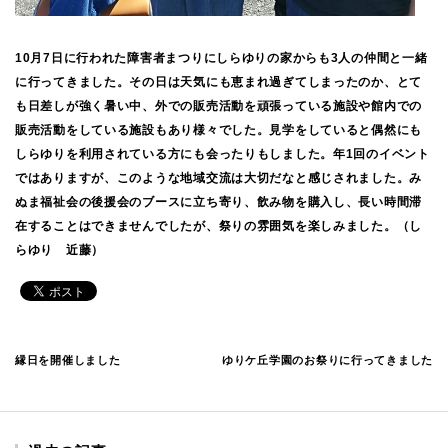
10月7日に行われた障害者まつりにしらゆりの家からも3人の仲間と一緒
に行ってきました。その日は天気にも恵まれ過ぎてしまったのか、とて
も日差しが強く暑い中、外での販売活動を頑張っている施設や館内での
販売活動をしている施設もあり様々でした。見学をしていると偶然にも
しらゆりを利用されている方にも会ったりもしました。年1回のイベント
ではありますが、このような地域交流は大切だなと感じされました。み
ぬま福祉会の後援会のブースに立ち寄り、飲み物を購入し、長い時間滞
在することはできませんでしたが、祭りの雰囲気を楽しみました。（し
らゆり 近藤）
縁日を開催しました
ゆりケ丘学園のお祭りに行ってきました