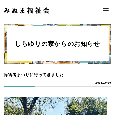
Toggle
naviga
しらゆりの家からのお知らせ
障害者まつりに行ってきました
2018/10/19