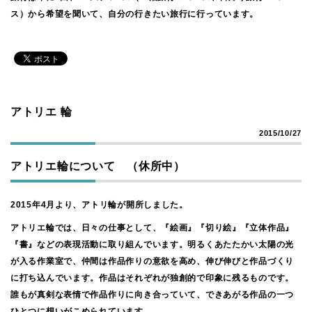
ス）から希望を聞いて、自分の行きたい旅行に行っています。
アトリエ 輪
2015/10/27
アトリエ輪について （休所中）
2015年4月より、アトリ輪が開所しました。
アトリエ輪では、日々の仕事として、『絵画』『切り絵』『立体作品』
『書』などの表現活動に取り組んでいます。明るくあたたかい太陽の光
が入る作業室で、仲間は作品作りの意欲を高め、伸び伸びと作品づくり
に打ち込んでいます。作品はそれぞれが独創的で印象に残るものです。
誰もが真剣な表情で作品作りに向き合っていて、できあがる作品の一つ
ひとつに想いがこめられています。