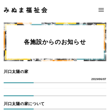
Toggle
naviga
各施設からのお知らせ
川口太陽の家
2019/06/07
川口太陽の家について