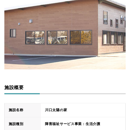
施設概要
施設名称
川口太陽の家
施設種別
障害福祉サービス事業：生活介護