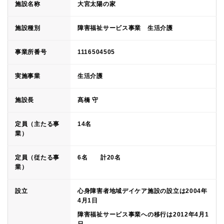
施設名称
大宮太陽の家
施設種別
障害福祉サービス事業 生活介護
事業所番号
1116504505
実施事業
生活介護
施設長
髙橋 守
定員（主たる事
14名
業）
定員（従たる事
6名 計20名
業）
設立
心身障害者地域デイケア施設の設立は2004年
4月1日
障害福祉サービス事業への移行は2012年4月1