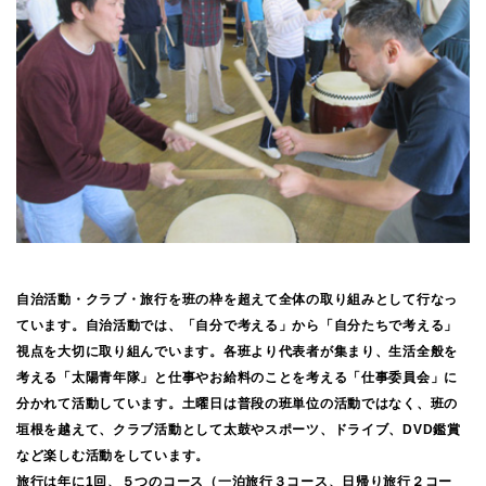
自治活動・クラブ・旅行を班の枠を超えて全体の取り組みとして行なっ
ています。自治活動では、「自分で考える」から「自分たちで考える」
視点を大切に取り組んでいます。各班より代表者が集まり、生活全般を
考える「太陽青年隊」と仕事やお給料のことを考える「仕事委員会」に
分かれて活動しています。土曜日は普段の班単位の活動ではなく、班の
垣根を越えて、クラブ活動として太鼓やスポーツ、ドライブ、DVD鑑賞
など楽しむ活動をしています。
旅行は年に1回、５つのコース（一泊旅行３コース、日帰り旅行２コー