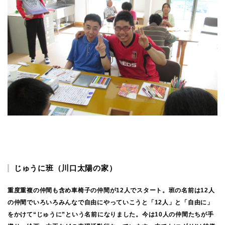
じゅうに班（川口太陽の家）
重度重複の仲間も含め車椅子の仲間が12人でスタート。班の名前は12人
の仲間でいろいろみんなで自由にやっていこうと「12人」と「自由に」
をかけて“じゅうに”という名前になりました。今は10人の仲間たちが手